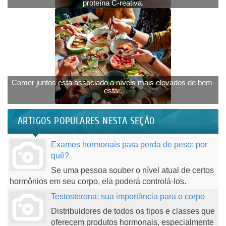
proteína C-reativa.
Comer juntos está associado a níveis mais elevados de bem-
estar.
ARTIGOS POPULARES NESTA SEÇÃO
Exames hormonais para perda de peso: por
quê?
Se uma pessoa souber o nível atual de certos
hormônios em seu corpo, ela poderá controlá-los.
Testosterona: sua importância para o corpo
Distribuidores de todos os tipos e classes que
oferecem produtos hormonais, especialmente