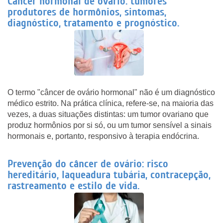
Câncer hormonal de ovário: tumores
produtores de hormônios, sintomas,
diagnóstico, tratamento e prognóstico.
O termo "câncer de ovário hormonal" não é um diagnóstico
médico estrito. Na prática clínica, refere-se, na maioria das
vezes, a duas situações distintas: um tumor ovariano que
produz hormônios por si só, ou um tumor sensível a sinais
hormonais e, portanto, responsivo à terapia endócrina.
Prevenção do câncer de ovário: risco
hereditário, laqueadura tubária, contracepção,
rastreamento e estilo de vida.