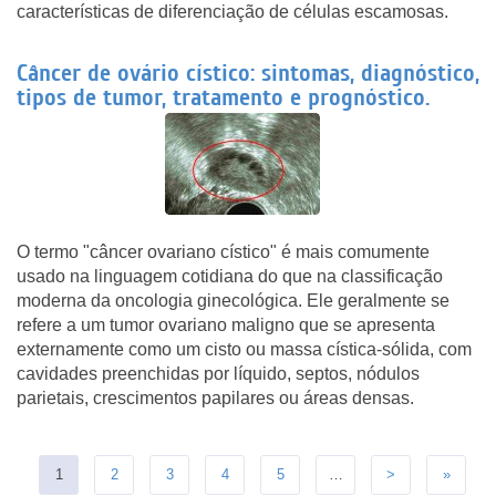
características de diferenciação de células escamosas.
Câncer de ovário cístico: sintomas, diagnóstico,
tipos de tumor, tratamento e prognóstico.
O termo "câncer ovariano cístico" é mais comumente
usado na linguagem cotidiana do que na classificação
moderna da oncologia ginecológica. Ele geralmente se
refere a um tumor ovariano maligno que se apresenta
externamente como um cisto ou massa cística-sólida, com
cavidades preenchidas por líquido, septos, nódulos
parietais, crescimentos papilares ou áreas densas.
1
2
3
4
5
…
>
»