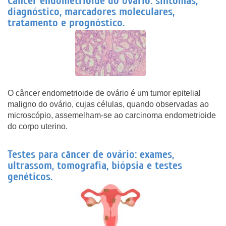
Câncer endometrioide do ovário: sintomas,
diagnóstico, marcadores moleculares,
tratamento e prognóstico.
O câncer endometrioide de ovário é um tumor epitelial
maligno do ovário, cujas células, quando observadas ao
microscópio, assemelham-se ao carcinoma endometrioide
do corpo uterino.
Testes para câncer de ovário: exames,
ultrassom, tomografia, biópsia e testes
genéticos.