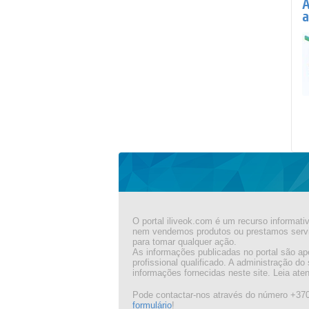
A
a
O portal iliveok.com é um recurso informat
nem vendemos produtos ou prestamos serviç
para tomar qualquer ação.
As informações publicadas no portal são ap
profissional qualificado. A administração do
informações fornecidas neste site. Leia at
Pode contactar-nos através do número +37
formulário
!