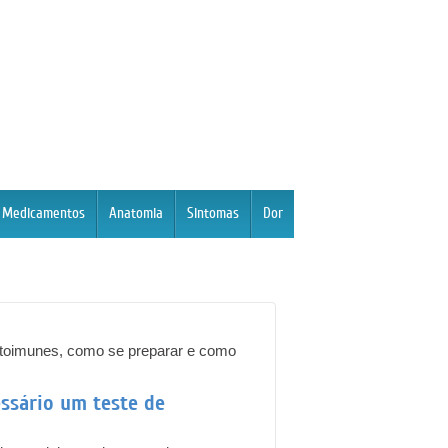
Medicamentos
Anatomia
Sintomas
Dor
utoimunes, como se preparar e como
essário um teste de