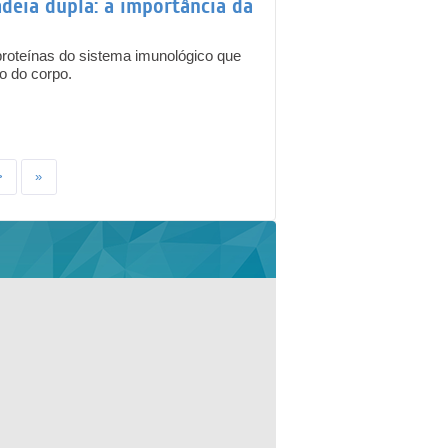
adeia dupla: a importância da
proteínas do sistema imunológico que
o do corpo.
>
»