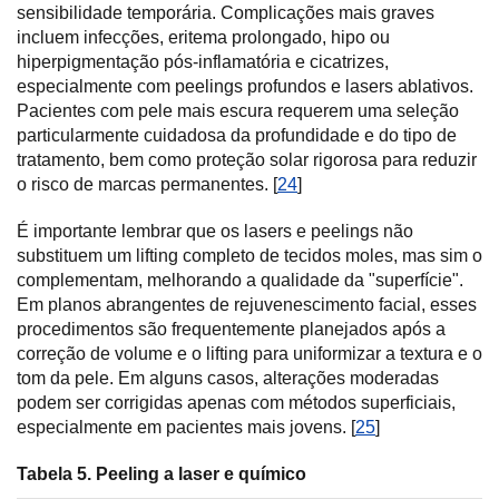
sensibilidade temporária. Complicações mais graves
incluem infecções, eritema prolongado, hipo ou
hiperpigmentação pós-inflamatória e cicatrizes,
especialmente com peelings profundos e lasers ablativos.
Pacientes com pele mais escura requerem uma seleção
particularmente cuidadosa da profundidade e do tipo de
tratamento, bem como proteção solar rigorosa para reduzir
o risco de marcas permanentes. [
24
]
É importante lembrar que os lasers e peelings não
substituem um lifting completo de tecidos moles, mas sim o
complementam, melhorando a qualidade da "superfície".
Em planos abrangentes de rejuvenescimento facial, esses
procedimentos são frequentemente planejados após a
correção de volume e o lifting para uniformizar a textura e o
tom da pele. Em alguns casos, alterações moderadas
podem ser corrigidas apenas com métodos superficiais,
especialmente em pacientes mais jovens. [
25
]
Tabela 5. Peeling a laser e químico