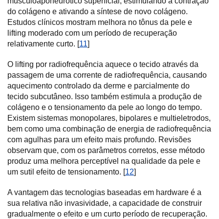
musculoaponeurótico superficial, estimulando a contração
do colágeno e ativando a síntese de novo colágeno.
Estudos clínicos mostram melhora no tônus da pele e
lifting moderado com um período de recuperação
relativamente curto. [
11
]
O lifting por radiofrequência aquece o tecido através da
passagem de uma corrente de radiofrequência, causando
aquecimento controlado da derme e parcialmente do
tecido subcutâneo. Isso também estimula a produção de
colágeno e o tensionamento da pele ao longo do tempo.
Existem sistemas monopolares, bipolares e multieletrodos,
bem como uma combinação de energia de radiofrequência
com agulhas para um efeito mais profundo. Revisões
observam que, com os parâmetros corretos, esse método
produz uma melhora perceptível na qualidade da pele e
um sutil efeito de tensionamento. [
12
]
A vantagem das tecnologias baseadas em hardware é a
sua relativa não invasividade, a capacidade de construir
gradualmente o efeito e um curto período de recuperação.