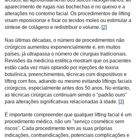
aparecimento de rugas nas bochechas e no queixo e a
alterações no contorno facial. Os procedimentos de lifting
visam reposicionar e fixar os tecidos moles ou estimular a
síntese de colágeno e redistribuir o volume. [
2
]
Nas últimas décadas, o número de procedimentos não
cirúrgicos aumentou exponencialmente e, em muitos
países, já ultrapassa o número de cirurgias tradicionais.
Revisões da medicina estética mostram que os pacientes
estão cada vez mais optando por injeções de toxina
botulínica, preenchimentos, técnicas com dispositivos e
lifting com fios, adiando ou mesmo evitando liftings faciais
cirúrgicos, especialmente antes dos 50 anos. No entanto,
as técnicas cirúrgicas continuam sendo o "padrão ouro"
para alterações significativas relacionadas à idade. [
3
]
É importante compreender que qualquer lifting facial é um
procedimento médico, não um "serviço cosmético sem
riscos". Cada procedimento tem as suas próprias
indicações, contraindicações, potenciais complicações e