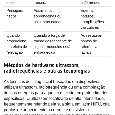
efeito
meses.
a 24 meses.
Principais
Assimetria,
Edema,
riscos
sobrancelhas ou
nódulos,
pálpebras caídas
complicações
vasculares
Quando
Quando a força de
Ao restaurar
proporciona
tração descendente de
pontos de
um efeito de
alguns músculos está
referência
"elevação"
enfraquecida
faciais
Métodos de hardware: ultrassom,
radiofrequências e outras tecnologias
As técnicas de lifting facial baseadas em dispositivos
utilizam ultrassom, radiofrequência ou uma combinação
dessas energias para aquecer o tecido em profundidades
específicas. O ultrassom focalizado de alta intensidade,
frequentemente referido pela sua sigla em latim HIFU, cria
pontos de aquecimento na derme e no sistema