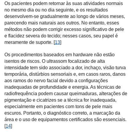
Os pacientes podem retornar às suas atividades normais
no mesmo dia ou no dia seguinte, e os resultados
desenvolvem-se gradualmente ao longo de vários meses,
parecendo mais naturais aos outros. No entanto, esses
métodos não podem corrigir excesso significativo de pele
e flacidez severa do tecido; nesses casos, seu papel é
meramente de suporte. [
13
]
Os procedimentos baseados em hardware não estão
isentos de riscos. O ultrassom focalizado de alta
intensidade tem sido associado a dor, inchaço, visão turva
temporária, distúrbios sensoriais e, em casos raros, danos
aos ramos do nervo facial devido a configurações
inadequadas de profundidade e energia. As técnicas de
radiofrequência podem causar queimaduras, alterações de
pigmentação e cicatrizes se a técnica for inadequada,
especialmente em pacientes com tons de pele mais
escuros. Portanto, o diagnóstico correto, a marcação da
área e o uso de equipamentos certificados são essenciais.
[
14
]