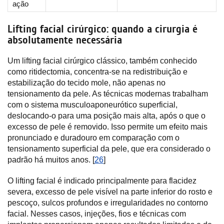
ação
Lifting facial cirúrgico: quando a cirurgia é
absolutamente necessária
Um lifting facial cirúrgico clássico, também conhecido
como ritidectomia, concentra-se na redistribuição e
estabilização do tecido mole, não apenas no
tensionamento da pele. As técnicas modernas trabalham
com o sistema musculoaponeurótico superficial,
deslocando-o para uma posição mais alta, após o que o
excesso de pele é removido. Isso permite um efeito mais
pronunciado e duradouro em comparação com o
tensionamento superficial da pele, que era considerado o
padrão há muitos anos. [
26
]
O lifting facial é indicado principalmente para flacidez
severa, excesso de pele visível na parte inferior do rosto e
pescoço, sulcos profundos e irregularidades no contorno
facial. Nesses casos, injeções, fios e técnicas com