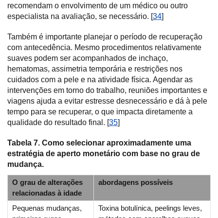
recomendam o envolvimento de um médico ou outro
especialista na avaliação, se necessário. [
34
]
Também é importante planejar o período de recuperação
com antecedência. Mesmo procedimentos relativamente
suaves podem ser acompanhados de inchaço,
hematomas, assimetria temporária e restrições nos
cuidados com a pele e na atividade física. Agendar as
intervenções em torno do trabalho, reuniões importantes e
viagens ajuda a evitar estresse desnecessário e dá à pele
tempo para se recuperar, o que impacta diretamente a
qualidade do resultado final. [
35
]
Tabela 7. Como selecionar aproximadamente uma
estratégia de aperto monetário com base no grau de
mudança.
O grau de alterações
abordagens possíveis
relacionadas à idade
Pequenas mudanças,
Toxina botulínica, peelings leves,