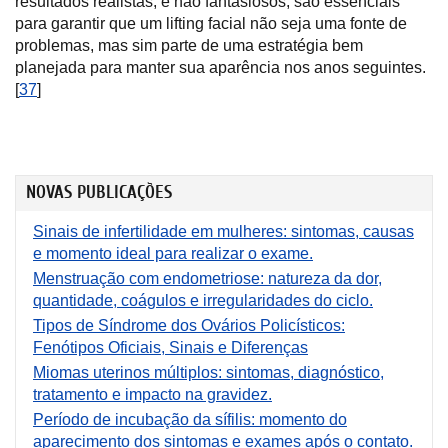
resultados realistas, e não fantasiosos, são essenciais
para garantir que um lifting facial não seja uma fonte de
problemas, mas sim parte de uma estratégia bem
planejada para manter sua aparência nos anos seguintes.
[
37
]
NOVAS PUBLICAÇÕES
Sinais de infertilidade em mulheres: sintomas, causas
e momento ideal para realizar o exame.
Menstruação com endometriose: natureza da dor,
quantidade, coágulos e irregularidades do ciclo.
Tipos de Síndrome dos Ovários Policísticos:
Fenótipos Oficiais, Sinais e Diferenças
Miomas uterinos múltiplos: sintomas, diagnóstico,
tratamento e impacto na gravidez.
Período de incubação da sífilis: momento do
aparecimento dos sintomas e exames após o contato.