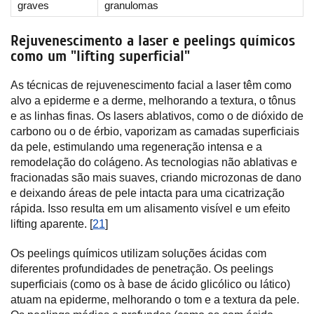
graves
granulomas
Rejuvenescimento a laser e peelings químicos
como um "lifting superficial"
As técnicas de rejuvenescimento facial a laser têm como
alvo a epiderme e a derme, melhorando a textura, o tônus
e as linhas finas. Os lasers ablativos, como o de dióxido de
carbono ou o de érbio, vaporizam as camadas superficiais
da pele, estimulando uma regeneração intensa e a
remodelação do colágeno. As tecnologias não ablativas e
fracionadas são mais suaves, criando microzonas de dano
e deixando áreas de pele intacta para uma cicatrização
rápida. Isso resulta em um alisamento visível e um efeito
lifting aparente. [
21
]
Os peelings químicos utilizam soluções ácidas com
diferentes profundidades de penetração. Os peelings
superficiais (como os à base de ácido glicólico ou lático)
atuam na epiderme, melhorando o tom e a textura da pele.