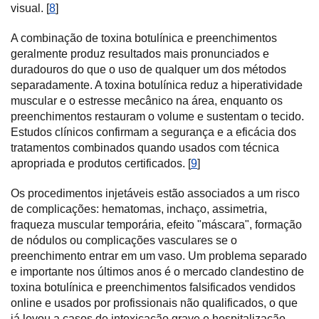
visual. [
8
]
A combinação de toxina botulínica e preenchimentos
geralmente produz resultados mais pronunciados e
duradouros do que o uso de qualquer um dos métodos
separadamente. A toxina botulínica reduz a hiperatividade
muscular e o estresse mecânico na área, enquanto os
preenchimentos restauram o volume e sustentam o tecido.
Estudos clínicos confirmam a segurança e a eficácia dos
tratamentos combinados quando usados com técnica
apropriada e produtos certificados. [
9
]
Os procedimentos injetáveis estão associados a um risco
de complicações: hematomas, inchaço, assimetria,
fraqueza muscular temporária, efeito "máscara", formação
de nódulos ou complicações vasculares se o
preenchimento entrar em um vaso. Um problema separado
e importante nos últimos anos é o mercado clandestino de
toxina botulínica e preenchimentos falsificados vendidos
online e usados por profissionais não qualificados, o que
já levou a casos de intoxicação grave e hospitalização.