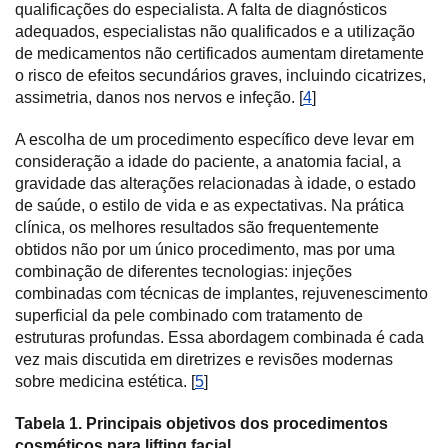
qualificações do especialista. A falta de diagnósticos
adequados, especialistas não qualificados e a utilização
de medicamentos não certificados aumentam diretamente
o risco de efeitos secundários graves, incluindo cicatrizes,
assimetria, danos nos nervos e infeção. [
4
]
A escolha de um procedimento específico deve levar em
consideração a idade do paciente, a anatomia facial, a
gravidade das alterações relacionadas à idade, o estado
de saúde, o estilo de vida e as expectativas. Na prática
clínica, os melhores resultados são frequentemente
obtidos não por um único procedimento, mas por uma
combinação de diferentes tecnologias: injeções
combinadas com técnicas de implantes, rejuvenescimento
superficial da pele combinado com tratamento de
estruturas profundas. Essa abordagem combinada é cada
vez mais discutida em diretrizes e revisões modernas
sobre medicina estética. [
5
]
Tabela 1. Principais objetivos dos procedimentos
cosméticos para lifting facial.