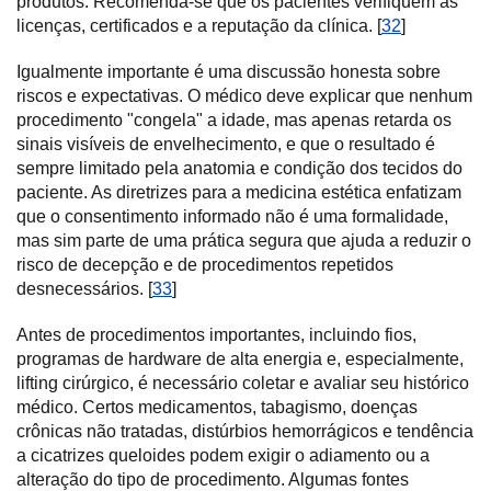
produtos. Recomenda-se que os pacientes verifiquem as
licenças, certificados e a reputação da clínica. [
32
]
Igualmente importante é uma discussão honesta sobre
riscos e expectativas. O médico deve explicar que nenhum
procedimento "congela" a idade, mas apenas retarda os
sinais visíveis de envelhecimento, e que o resultado é
sempre limitado pela anatomia e condição dos tecidos do
paciente. As diretrizes para a medicina estética enfatizam
que o consentimento informado não é uma formalidade,
mas sim parte de uma prática segura que ajuda a reduzir o
risco de decepção e de procedimentos repetidos
desnecessários. [
33
]
Antes de procedimentos importantes, incluindo fios,
programas de hardware de alta energia e, especialmente,
lifting cirúrgico, é necessário coletar e avaliar seu histórico
médico. Certos medicamentos, tabagismo, doenças
crônicas não tratadas, distúrbios hemorrágicos e tendência
a cicatrizes queloides podem exigir o adiamento ou a
alteração do tipo de procedimento. Algumas fontes