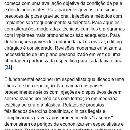
começa com uma avaliação objetiva da condição da pele
e dos tecidos moles. Para pacientes jovens com sinais
precoces de ptose gravitacional, injeções e métodos com
implantes são frequentemente suficientes. Para aqueles
com alterações moderadas, técnicas com fios e programas
com implantes mais pronunciados são adequados. Para
deformações graves do contorno facial e cervical, o lifting
cirúrgico é considerado. Revisões modernas enfatizam a
necessidade de um plano personalizado em vez de uma
abordagem padronizada específica para cada faixa etária.
[
31
]
É fundamental escolher um especialista qualificado e uma
clínica de boa reputação. Na maioria dos países,
procedimentos sérios com injeções e dispositivos devem
ser realizados por médicos com formação em medicina
estética ou cirurgia plástica. Relatos de produtos
falsificados de toxina botulínica, clínicas ilegais e
complicações graves após procedimentos "caseiros"
demonstram os perigos de economizar em especialistas e