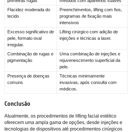
primeiras rugas
métodos com aparelhos suaves
Flacidez moderada do
Preenchimentos, lifting com fios,
tecido
programas de fixação mais
intensivos
Excesso significativo de
Lifting cirúrgico com adição de
pele, formato oval
injeções e técnicas a laser.
irregular.
Combinação de rugas e
Uma combinação de injeções e
pigmentação
rejuvenescimento superficial da
pele.
Presença de doenças
Técnicas minimamente
comuns
invasivas, após consulta com
médicos.
Conclusão
Atualmente, os procedimentos de lifting facial estético
oferecem uma ampla gama de opções, desde injeções e
tecnologias de dispositivos até procedimentos cirúrgicos