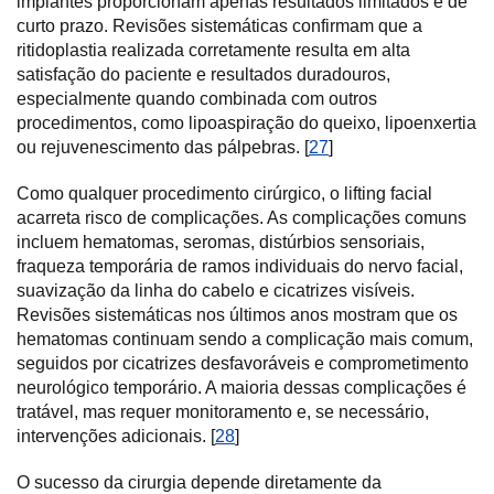
implantes proporcionam apenas resultados limitados e de
curto prazo. Revisões sistemáticas confirmam que a
ritidoplastia realizada corretamente resulta em alta
satisfação do paciente e resultados duradouros,
especialmente quando combinada com outros
procedimentos, como lipoaspiração do queixo, lipoenxertia
ou rejuvenescimento das pálpebras. [
27
]
Como qualquer procedimento cirúrgico, o lifting facial
acarreta risco de complicações. As complicações comuns
incluem hematomas, seromas, distúrbios sensoriais,
fraqueza temporária de ramos individuais do nervo facial,
suavização da linha do cabelo e cicatrizes visíveis.
Revisões sistemáticas nos últimos anos mostram que os
hematomas continuam sendo a complicação mais comum,
seguidos por cicatrizes desfavoráveis e comprometimento
neurológico temporário. A maioria dessas complicações é
tratável, mas requer monitoramento e, se necessário,
intervenções adicionais. [
28
]
O sucesso da cirurgia depende diretamente da