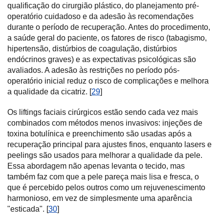
qualificação do cirurgião plástico, do planejamento pré-
operatório cuidadoso e da adesão às recomendações
durante o período de recuperação. Antes do procedimento,
a saúde geral do paciente, os fatores de risco (tabagismo,
hipertensão, distúrbios de coagulação, distúrbios
endócrinos graves) e as expectativas psicológicas são
avaliados. A adesão às restrições no período pós-
operatório inicial reduz o risco de complicações e melhora
a qualidade da cicatriz. [
29
]
Os liftings faciais cirúrgicos estão sendo cada vez mais
combinados com métodos menos invasivos: injeções de
toxina botulínica e preenchimento são usadas após a
recuperação principal para ajustes finos, enquanto lasers e
peelings são usados para melhorar a qualidade da pele.
Essa abordagem não apenas levanta o tecido, mas
também faz com que a pele pareça mais lisa e fresca, o
que é percebido pelos outros como um rejuvenescimento
harmonioso, em vez de simplesmente uma aparência
"esticada". [
30
]