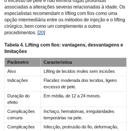
o excesso de pele e não elimina rugas profundas
associadas a alterações severas relacionadas à idade. Os
especialistas recomendam o lifting com fios como uma
opção intermediária entre os métodos de injeção e o lifting
cirúrgico, bem como um complemento a outros
procedimentos. [
20
]
Tabela 4. Lifting com fios: vantagens, desvantagens e
limitações
Parâmetro
Característica
Alvo
Lifting de tecidos moles sem incisões
Indicações
Flacidez moderada dos tecidos, ligeiro
excesso de pele.
Duração do
Em média, de 12 a 24 meses.
efeito
Complicações
Inchaço, hematomas, irregularidades
comuns
temporárias na pele.
Complicações
Infecção, protrusão do fio, deformação,