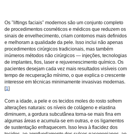
Os "liftings faciais" modernos são um conjunto completo
de procedimentos cosméticos e médicos que reduzem os
sinais de envelhecimento, criam contornos mais definidos
e melhoram a qualidade da pele. Isso inclui não apenas
procedimentos cirúrgicos tradicionais, mas também
inúmeros métodos não cirúrgicos — injeções, tecnologias
de implantes, fios, laser e rejuvenescimento químico. Os
pacientes desejam cada vez mais resultados visíveis com
tempo de recuperação mínimo, o que explica o crescente
interesse em técnicas minimamente invasivas modernas.
[
1
]
Com a idade, a pele e os tecidos moles do rosto sofrem
alterações naturais: os níveis de colágeno e elastina
diminuem, a gordura subcutânea torna-se mais fina em
algumas áreas e acumula-se em outras, e os ligamentos
de sustentação enfraquecem. Isso leva à flacidez dos
tecidos, ao aprofundamento dos sulcos nasogenianos, ao