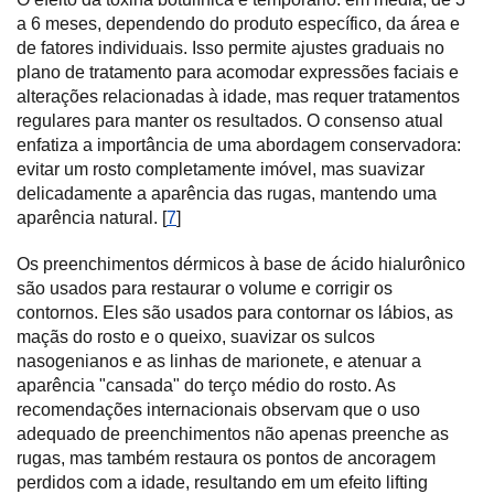
a 6 meses, dependendo do produto específico, da área e
de fatores individuais. Isso permite ajustes graduais no
plano de tratamento para acomodar expressões faciais e
alterações relacionadas à idade, mas requer tratamentos
regulares para manter os resultados. O consenso atual
enfatiza a importância de uma abordagem conservadora:
evitar um rosto completamente imóvel, mas suavizar
delicadamente a aparência das rugas, mantendo uma
aparência natural. [
7
]
Os preenchimentos dérmicos à base de ácido hialurônico
são usados para restaurar o volume e corrigir os
contornos. Eles são usados para contornar os lábios, as
maçãs do rosto e o queixo, suavizar os sulcos
nasogenianos e as linhas de marionete, e atenuar a
aparência "cansada" do terço médio do rosto. As
recomendações internacionais observam que o uso
adequado de preenchimentos não apenas preenche as
rugas, mas também restaura os pontos de ancoragem
perdidos com a idade, resultando em um efeito lifting