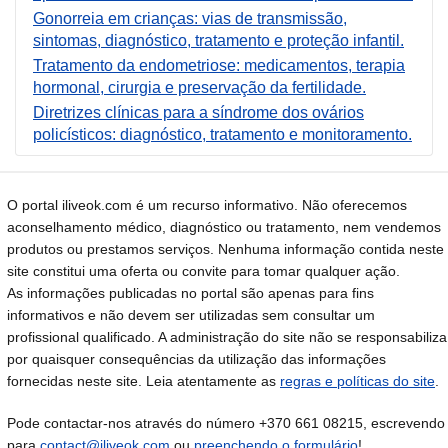
Gonorreia em crianças: vias de transmissão,
sintomas, diagnóstico, tratamento e proteção infantil.
Tratamento da endometriose: medicamentos, terapia
hormonal, cirurgia e preservação da fertilidade.
Diretrizes clínicas para a síndrome dos ovários
policísticos: diagnóstico, tratamento e monitoramento.
O portal iliveok.com é um recurso informativo. Não oferecemos
aconselhamento médico, diagnóstico ou tratamento, nem vendemos
produtos ou prestamos serviços. Nenhuma informação contida neste
site constitui uma oferta ou convite para tomar qualquer ação.
As informações publicadas no portal são apenas para fins
informativos e não devem ser utilizadas sem consultar um
profissional qualificado. A administração do site não se responsabiliza
por quaisquer consequências da utilização das informações
fornecidas neste site. Leia atentamente as
regras e políticas do site
.
Pode contactar-nos através do número +370 661 08215, escrevendo
para
contact@iliveok.com
ou
preenchendo o formulário
!