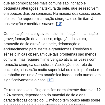
que as complicações mais comuns são inchaço e
pequenas alterações na textura da pele, que se resolvem
em poucos dias ou semanas. Na maioria dos casos, esses
efeitos não requerem correção cirúrgica e se limitam à
observação e medidas suaves. [
18
]
Complicações mais graves incluem infecção, inflamação
grave, formação de abscesso, migração da sutura,
protrusão do fio através da pele, deformação ou
endurecimento persistente e granulomas. Revisões e
séries clínicas observam que tais problemas são menos
comuns, mas requerem intervenção ativa, às vezes com
remoção cirúrgica das suturas. A seleção incorreta do
paciente, a inserção muito superficial ou muito profunda e
o trabalho em uma área anatômica inadequada aumentam
significativamente o risco. [
19
]
Os resultados do lifting com fios normalmente duram de 12
a 24 meses, dependendo do material do fio e das
características do tecido. O método tem pouco efeito sobre