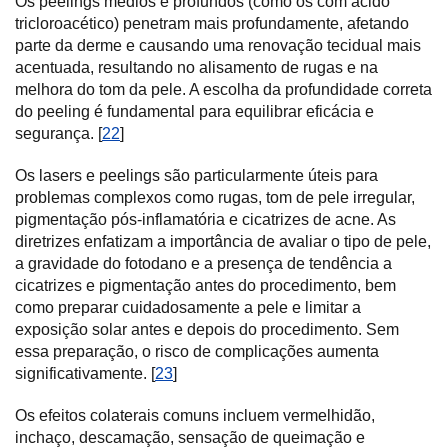
Os peelings médios e profundos (como os com ácido
tricloroacético) penetram mais profundamente, afetando
parte da derme e causando uma renovação tecidual mais
acentuada, resultando no alisamento de rugas e na
melhora do tom da pele. A escolha da profundidade correta
do peeling é fundamental para equilibrar eficácia e
segurança. [
22
]
Os lasers e peelings são particularmente úteis para
problemas complexos como rugas, tom de pele irregular,
pigmentação pós-inflamatória e cicatrizes de acne. As
diretrizes enfatizam a importância de avaliar o tipo de pele,
a gravidade do fotodano e a presença de tendência a
cicatrizes e pigmentação antes do procedimento, bem
como preparar cuidadosamente a pele e limitar a
exposição solar antes e depois do procedimento. Sem
essa preparação, o risco de complicações aumenta
significativamente. [
23
]
Os efeitos colaterais comuns incluem vermelhidão,
inchaço, descamação, sensação de queimação e