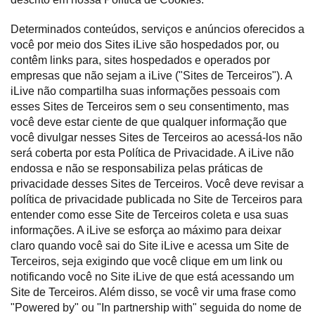
Determinados conteúdos, serviços e anúncios oferecidos a
você por meio dos Sites iLive são hospedados por, ou
contêm links para, sites hospedados e operados por
empresas que não sejam a iLive ("Sites de Terceiros"). A
iLive não compartilha suas informações pessoais com
esses Sites de Terceiros sem o seu consentimento, mas
você deve estar ciente de que qualquer informação que
você divulgar nesses Sites de Terceiros ao acessá-los não
será coberta por esta Política de Privacidade. A iLive não
endossa e não se responsabiliza pelas práticas de
privacidade desses Sites de Terceiros. Você deve revisar a
política de privacidade publicada no Site de Terceiros para
entender como esse Site de Terceiros coleta e usa suas
informações. A iLive se esforça ao máximo para deixar
claro quando você sai do Site iLive e acessa um Site de
Terceiros, seja exigindo que você clique em um link ou
notificando você no Site iLive de que está acessando um
Site de Terceiros. Além disso, se você vir uma frase como
"Powered by" ou "In partnership with" seguida do nome de