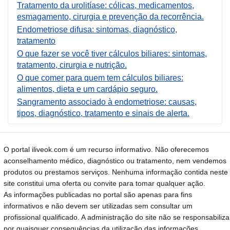
Tratamento da urolitíase: cólicas, medicamentos,
esmagamento, cirurgia e prevenção da recorrência.
Endometriose difusa: sintomas, diagnóstico,
tratamento
O que fazer se você tiver cálculos biliares: sintomas,
tratamento, cirurgia e nutrição.
O que comer para quem tem cálculos biliares:
alimentos, dieta e um cardápio seguro.
Sangramento associado à endometriose: causas,
tipos, diagnóstico, tratamento e sinais de alerta.
O portal iliveok.com é um recurso informativo. Não oferecemos
aconselhamento médico, diagnóstico ou tratamento, nem vendemos
produtos ou prestamos serviços. Nenhuma informação contida neste
site constitui uma oferta ou convite para tomar qualquer ação.
As informações publicadas no portal são apenas para fins
informativos e não devem ser utilizadas sem consultar um
profissional qualificado. A administração do site não se responsabiliza
por quaisquer consequências da utilização das informações