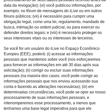
data da revogação); (vi) você publicou informações, por
exemplo, no fórum de mensagens do iLive ou em outros
fóruns públicos; (vii) é necessário para cumprir uma
obrigação legal, como uma lei, regulamento, mandado de
busca, intimação ou ordem judicial, ou para exercer ou
defender direitos legais; e (viii) é necessário proteger os
seus interesses vitais ou os interesses de terceiros.
Se você for um usuário do iLive no Espaço Econômico
Europeu (EEE), poderá: (i) acessar as informações
pessoais que mantemos sobre você (nos esforçaremos
para fornecer as informações em até 30 dias após sua
solicitação); (ii) corrigir ou excluir suas informações
pessoais (na maioria dos casos, você pode corrigir as
informações pessoais que nos enviou acessando sua
conta e fazendo as alterações necessárias); (iii) em
determinadas circunstâncias, você pode se opor ao nosso
processamento de suas informações pessoais, e
interromperemos esse processamento, a menos que
tenhamos uma base legal imperativa para que ele