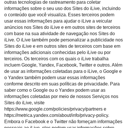
outras tecnologias de rastreamento para coletar
informações sobre o seu uso dos Sites do iLive, incluindo
o conteúdo que você visualiza. Esses terceiros podem
usar essas informações para ajudar o iLive a veicular
anúncios nos Sites do iLive e em outros sites de terceiros
com base na sua atividade de navegação nos Sites do
iLive. O iLive também pode personalizar a publicidade nos
Sites do iLive e em outros sites de terceiros com base em
informações adicionais conhecidas pelo iLive ou por
terceiros. Os terceiros com os quais o iLive trabalha
incluem Google, Yandex, Facebook, Twitter e outros. Além
de usar as informações coletadas para o iLive, o Google e
o Yandex também podem usar essas informações
conforme descrito em suas políticas de privacidade. Para
saber como o Google ou o Yandex podem usar as
informações coletadas por meio de nossos Serviços nos
Sites do iLive, visite
https://www.google.com/policies/privacy/partners e
https://metrica.yandex.com/about/info/privacy-policy.
Embora o Facebook e o Twitter não forneçam informações
pessoais ao iLive, eles podem usar informações sobre